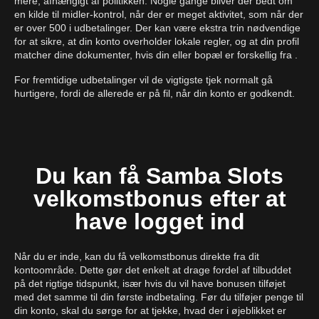
mere, afhængigt af politikken. Nogle gange bliver der bedt om
en kilde til midler-kontrol, når der er meget aktivitet, som når der
er over 500 i udbetalinger. Der kan være ekstra trin nødvendige
for at sikre, at din konto overholder lokale regler, og at din profil
matcher dine dokumenter, hvis din eller bopæl er forskellig fra .
For fremtidige udbetalinger vil de vigtigste tjek normalt gå
hurtigere, fordi de allerede er på fil, når din konto er godkendt.
Du kan få Samba Slots
velkomstbonus efter at
have logget ind
Når du er inde, kan du få velkomstbonus direkte fra dit
kontoområde. Dette gør det enkelt at drage fordel af tilbuddet
på det rigtige tidspunkt, især hvis du vil have bonusen tilføjet
med det samme til din første indbetaling. Før du tilføjer penge til
din konto, skal du sørge for at tjekke, hvad der i øjeblikket er