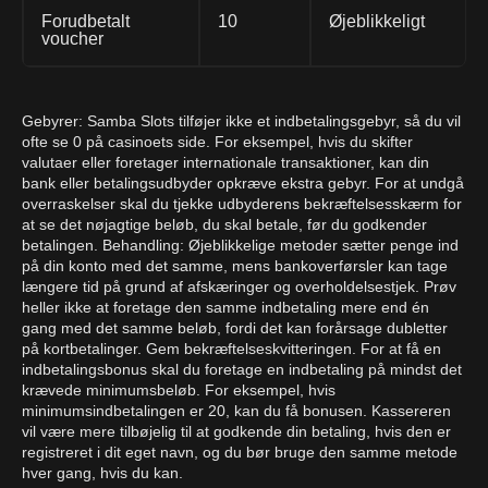
Forudbetalt
10
Øjeblikkeligt
voucher
Gebyrer: Samba Slots tilføjer ikke et indbetalingsgebyr, så du vil
ofte se 0 på casinoets side. For eksempel, hvis du skifter
valutaer eller foretager internationale transaktioner, kan din
bank eller betalingsudbyder opkræve ekstra gebyr. For at undgå
overraskelser skal du tjekke udbyderens bekræftelsesskærm for
at se det nøjagtige beløb, du skal betale, før du godkender
betalingen. Behandling: Øjeblikkelige metoder sætter penge ind
på din konto med det samme, mens bankoverførsler kan tage
længere tid på grund af afskæringer og overholdelsestjek. Prøv
heller ikke at foretage den samme indbetaling mere end én
gang med det samme beløb, fordi det kan forårsage dubletter
på kortbetalinger. Gem bekræftelseskvitteringen. For at få en
indbetalingsbonus skal du foretage en indbetaling på mindst det
krævede minimumsbeløb. For eksempel, hvis
minimumsindbetalingen er 20, kan du få bonusen. Kassereren
vil være mere tilbøjelig til at godkende din betaling, hvis den er
registreret i dit eget navn, og du bør bruge den samme metode
hver gang, hvis du kan.