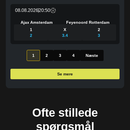
08.08.2026
20:50
Ajax Amsterdam
Feyenoord Rotterdam
1
X
2
2
3.4
3
1
2
3
4
Næste
Se mere
Ofte stillede
spørgsmål