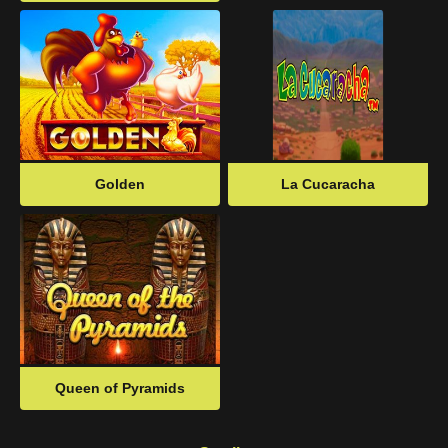
Golden
Blackbeards Bounty
Queen of Pyramids