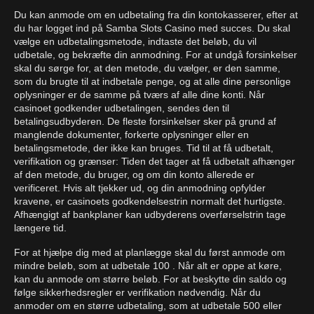
Du kan anmode om en udbetaling fra din kontokasserer, efter at
du har logget ind på Samba Slots Casino med succes. Du skal
vælge en udbetalingsmetode, indtaste det beløb, du vil
udbetale, og bekræfte din anmodning. For at undgå forsinkelser
skal du sørge for, at den metode, du vælger, er den samme,
som du brugte til at indbetale penge, og at alle dine personlige
oplysninger er de samme på tværs af alle dine konti. Når
casinoet godkender udbetalingen, sendes den til
betalingsudbyderen. De fleste forsinkelser sker på grund af
manglende dokumenter, forkerte oplysninger eller en
betalingsmetode, der ikke kan bruges. Tid til at få udbetalt,
verifikation og grænser: Tiden det tager at få udbetalt afhænger
af den metode, du bruger, og om din konto allerede er
verificeret. Hvis alt tjekker ud, og din anmodning opfylder
kravene, er casinoets godkendelsestrin normalt det hurtigste.
Afhængigt af bankplaner kan udbyderens overførselstrin tage
længere tid.
For at hjælpe dig med at planlægge skal du først anmode om
mindre beløb, som at udbetale 100 . Når alt er oppe at køre,
kan du anmode om større beløb. For at beskytte din saldo og
følge sikkerhedsregler er verifikation nødvendig. Når du
anmoder om en større udbetaling, som at udbetale 500 eller