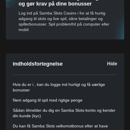
og gør krav på dine bonusser
Log ind på Samba Slots Casino i for at få hurtig
adgang til slots og live spil, sikre betalinger og
spillerbonusser. Spil problemfrit på computer eller
mobil.
Indholdsfortegnelse
Hide
Hvis du er i , kan du logge ind hurtigt og få særlige
bonusser
Nem adgang til spil med rigtige penge
Sådan tilmelder du dig en Samba Slots-konto og kender
din kunde (kyc)
Du kan få Samba Slots velkomstbonus efter at have