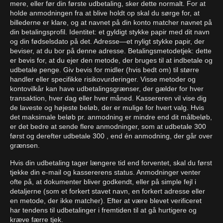
mere, eller før din første udbetaling, sker dette normalt. For at
holde anmodningen fra at blive holdt op skal du sørge for, at
billederne er klare, og at navnet på din konto matcher navnet på
din betalingsprofil. Identitet: et gyldigt stykke papir med dit navn
og din fødselsdato på det. Adresse—et nyligt stykke papir, der
beviser, at du bor på denne adresse. Betalingsmetodetjek: dette
er bevis for, at du ejer den metode, der bruges til at indbetale og
udbetale penge. Giv bevis for midler (hvis bedt om) til større
handler eller specifikke risikovurderinger. Visse metoder og
kontovilkår kan have udbetalingsgrænser, der gælder for hver
transaktion, hver dag eller hver måned. Kassereren vil vise dig
de laveste og højeste beløb, der er mulige for hvert valg. Hvis
det maksimale beløb pr. anmodning er mindre end dit målbeløb,
er det bedre at sende flere anmodninger, som at udbetale 300
først og derefter udbetale 300 , end én anmodning, der går over
grænsen.
Hvis din udbetaling tager længere tid end forventet, skal du først
tjekke din e-mail og kassererens status. Anmodninger venter
ofte på, at dokumenter bliver godkendt, eller på simple fejl i
detaljerne (som et forkert stavet navn, en forkert adresse eller
en metode, der ikke matcher). Efter at være blevet verificeret
har tendens til udbetalinger i fremtiden til at gå hurtigere og
kræve færre tjek.