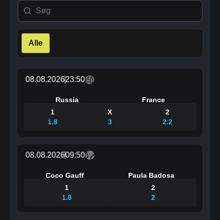
Alle
08.08.2026
23:50
Russia
France
1
X
2
1.8
3
2.2
08.08.2026
09:50
Coco Gauff
Paula Badosa
1
2
1.8
2