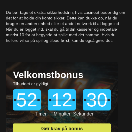
Du bør tage et ekstra sikkerhedstrin, hvis casinoet beder dig om
det for at holde din konto sikker. Dette kan dukke op, når du
bruger en anden enhed eller et andet netværk til at logge ind.
Når du er logget ind, skal du gå til din kasserer og indbetale
mindst 10 for at begynde at spille med det samme. Hvis du
hellere vil se på spil og tilbud først, kan du også gøre det.
Velkomstbonus
Tilbuddet er gyldigt:
52
12
28
Timer
Minutter
Sekunder
Gør krav på bonus