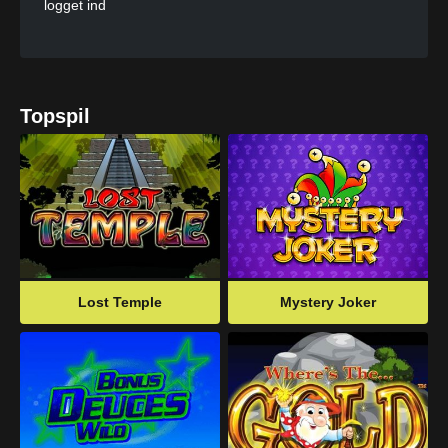
logget ind
Der er genindlæsnings tilbud og kampagnekoder i din
Samba Slots-konto
Sådan indbetaler du på Samba Slots: minimumsbeløb,
Topspil
gebyrer og behandlingstider
Når du logger ind på Samba Slots Casino, er din profil
det sted, hvor du kan administrere dine bankgrænser og
værktøjer til ansvarligt spil
Lost Temple
Mystery Joker