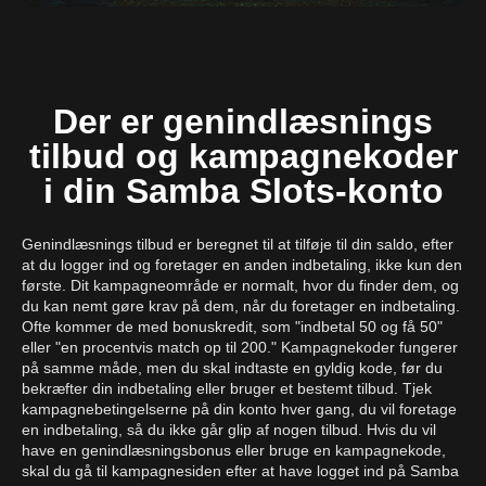
Der er genindlæsnings
tilbud og kampagnekoder
i din Samba Slots-konto
Genindlæsnings tilbud er beregnet til at tilføje til din saldo, efter
at du logger ind og foretager en anden indbetaling, ikke kun den
første. Dit kampagneområde er normalt, hvor du finder dem, og
du kan nemt gøre krav på dem, når du foretager en indbetaling.
Ofte kommer de med bonuskredit, som "indbetal 50 og få 50"
eller "en procentvis match op til 200." Kampagnekoder fungerer
på samme måde, men du skal indtaste en gyldig kode, før du
bekræfter din indbetaling eller bruger et bestemt tilbud. Tjek
kampagnebetingelserne på din konto hver gang, du vil foretage
en indbetaling, så du ikke går glip af nogen tilbud. Hvis du vil
have en genindlæsningsbonus eller bruge en kampagnekode,
skal du gå til kampagnesiden efter at have logget ind på Samba