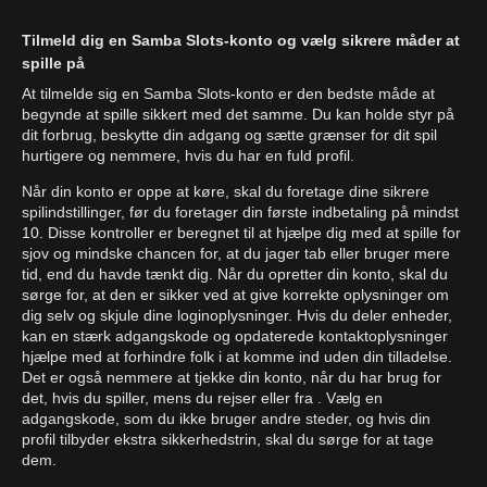
Tilmeld dig en Samba Slots-konto og vælg sikrere måder at
spille på
At tilmelde sig en Samba Slots-konto er den bedste måde at
begynde at spille sikkert med det samme. Du kan holde styr på
dit forbrug, beskytte din adgang og sætte grænser for dit spil
hurtigere og nemmere, hvis du har en fuld profil.
Når din konto er oppe at køre, skal du foretage dine sikrere
spilindstillinger, før du foretager din første indbetaling på mindst
10. Disse kontroller er beregnet til at hjælpe dig med at spille for
sjov og mindske chancen for, at du jager tab eller bruger mere
tid, end du havde tænkt dig. Når du opretter din konto, skal du
sørge for, at den er sikker ved at give korrekte oplysninger om
dig selv og skjule dine loginoplysninger. Hvis du deler enheder,
kan en stærk adgangskode og opdaterede kontaktoplysninger
hjælpe med at forhindre folk i at komme ind uden din tilladelse.
Det er også nemmere at tjekke din konto, når du har brug for
det, hvis du spiller, mens du rejser eller fra . Vælg en
adgangskode, som du ikke bruger andre steder, og hvis din
profil tilbyder ekstra sikkerhedstrin, skal du sørge for at tage
dem.