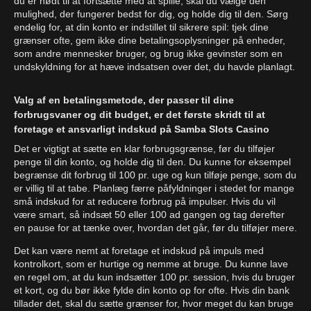
du er nødt til at fortsætte med at spille, skal du vælge den
mulighed, der fungerer bedst for dig, og holde dig til den. Sørg
endelig for, at din konto er indstillet til sikrere spil: tjek dine
grænser ofte, gem ikke dine betalingsoplysninger på enheder,
som andre mennesker bruger, og brug ikke gevinster som en
undskyldning for at hæve indsatsen over det, du havde planlagt.
Valg af en betalingsmetode, der passer til dine
forbrugsvaner og dit budget, er det første skridt til at
foretage et ansvarligt indskud på Samba Slots Casino
Det er vigtigt at sætte en klar forbrugsgrænse, før du tilføjer
penge til din konto, og holde dig til den. Du kunne for eksempel
begrænse dit forbrug til 100 pr. uge og kun tilføje penge, som du
er villig til at tabe. Planlæg færre påfyldninger i stedet for mange
små indskud for at reducere forbrug på impulser. Hvis du vil
være smart, så indsæt 50 eller 100 ad gangen og tag derefter
en pause for at tænke over, hvordan det går, før du tilføjer mere.
Det kan være nemt at foretage et indskud på impuls med
kontrolkort, som er hurtige og nemme at bruge. Du kunne lave
en regel om, at du kun indsætter 100 pr. session, hvis du bruger
et kort, og du bør ikke fylde din konto op for ofte. Hvis din bank
tillader det, skal du sætte grænser for, hvor meget du kan bruge