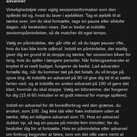
advarsler
Virkelighedstjek viser vigtig sessionsinformation som den
spillede tid og, hvad du laver i øjeblikket. Tag et øjeblik til at
tænke over, om du skal fortsætte, tage en pause eller afslutte
dagen, når beskeden vises. Det er bedst at indstille
sessionspåmindelser, så de matcher dit eget tempo.
Vælg en påmindelse, der går ofte af, så du tager pauser ofte,
hvis du kan lide korte udbrud. Indstil en påmindelse, der stadig
giver dig en grund til at stoppe og tænke, før sessionen bliver for
lang, hvis du spiller i længere perioder. Når forbrugsadvarsler er
knyttet til et reelt budget, fungerer de bedst. Lad advarslen
fortælle dig, når du kommer tæt på det beløb, du vil bruge på
sjove ting. At indstille en advarsel på 80 vil give dig tid til at sætte
farten ned, og at indstille en anden advarsel på 100 vil gøre det
klart, hvornår du skal stoppe. Vælg en tidsramme, der fungerer
for dig (15 til 60 minutter er et godt interval for mange spillere).
Indstil en advarsel for dit hovedforbrug ved den grænse, du
ønsker, som 100. Jag ikke tab eller hæv indsatsen uden at
tænke, tilføj en tidligere advarsel som 75. Hvis en advarsel
dukker op, så tag en pause på mindst fem minutter, før du
beslutter dig for at fortsætte. Hvis en påmindelse eller advarsel
om forbrug begynder at føles, som om det ville være nemt at