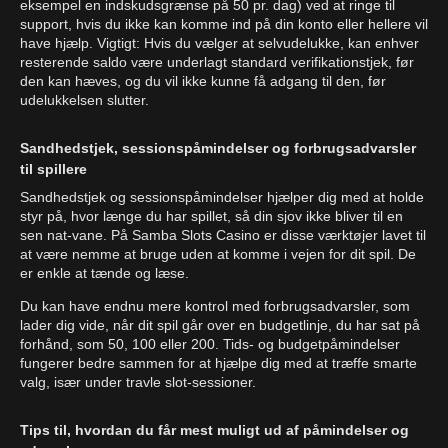
eksempel en indskudsgrænse på 50 pr. dag) ved at ringe til
support, hvis du ikke kan komme ind på din konto eller hellere vil
have hjælp. Vigtigt: Hvis du vælger at selvudelukke, kan enhver
resterende saldo være underlagt standard verifikationstjek, før
den kan hæves, og du vil ikke kunne få adgang til den, før
udelukkelsen slutter.
Sandhedstjek, sessionspåmindelser og forbrugsadvarsler
til spillere
Sandhedstjek og sessionspåmindelser hjælper dig med at holde
styr på, hvor længe du har spillet, så din sjov ikke bliver til en
sen nat-vane. På Samba Slots Casino er disse værktøjer lavet til
at være nemme at bruge uden at komme i vejen for dit spil. De
er enkle at tænde og læse.
Du kan have endnu mere kontrol med forbrugsadvarsler, som
lader dig vide, når dit spil går over en budgetlinje, du har sat på
forhånd, som 50, 100 eller 200. Tids- og budgetpåmindelser
fungerer bedre sammen for at hjælpe dig med at træffe smarte
valg, især under travle slot-sessioner.
Tips til, hvordan du får mest muligt ud af påmindelser og