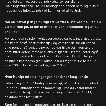
med det samme, og brug indskudsgrænser eller en
"afkølingsmulighed", før du foretager en anden betaling, hvis du
nogensinde føler, at indskud kommer ud af kontrol.
Når du hæver penge hurtigt fra Samba Slots Casino, kan du
være sikker på, at din identitet bliver kontrolleret, og at du
er sikker
For at undgå svindel, kontoovertagelse og betalingsmisbrug skal
din konto bestå beskyttelsestjek og verifikation, før du kan få
dine penge. Så længe dine penge går til dig og ingen andre,
opmuntrer denne metode til ansvarligt spil. Det reducerer også
tvister og forsinkelser, der kan opstå senere. Du skal følge de
samme sikkerhedsregler, uanset om du tager et lille beløb ud,
som 100 , eller et stort beløb, som 2.000 .
Hvor hurtigt udbetalinger går, når der er brug for tjek
Udbetalinger går så hurtigt som muligt, når din konto er tjekket
ud, før du anmoder om en udbetaling. Hvis du venter med at
hæve til sidste øjeblik, kan anmodningen blive sat på hold, mens
dokumenter bliver tjekket.
Sørg for, at dine kontooplysninger forbliver de samme, og at