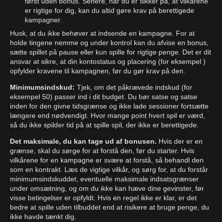
først uden bonus. Senere, når du er sikker på, at vilkårene
er rigtige for dig, kan du altid gøre krav på berettigede
kampagner.
Husk, at du ikke behøver at indsende en kampagne. For at
holde tingene nemme og under kontrol kan du afvise en bonus,
sætte spillet på pause eller kun spille for rigtige penge. Det er dit
ansvar at sikre, at din kontostatus og placering (for eksempel )
opfylder kravene til kampagnen, før du gør krav på den.
Minimumsindskud:
Tjek, om det påkrævede indskud (for
eksempel 50) passer ind i dit budget. Du bør satse og satse
inden for den givne tidsgrænse og ikke lade sessioner fortsætte
længere end nødvendigt. Hvor mange point hvert spil er værd,
så du ikke spilder tid på at spille spil, der ikke er berettigede.
Det maksimale, du kan tage ud af bonusen.
Hvis der er en
grænse, skal du sørge for at forstå den, før du starter. Hvis
vilkårene for en kampagne er svære at forstå, så behandl den
som en kontrakt. Læs de vigtige vilkår, og sørg for, at du forstår
minimumsindskuddet, eventuelle maksimale indsatsgrænser
under omsætning, og om du ikke kan hæve dine gevinster, før
visse betingelser er opfyldt. Hvis en regel ikke er klar, er det
bedre at spille uden tilbuddet end at risikere at bruge penge, du
ikke havde tænkt dig.