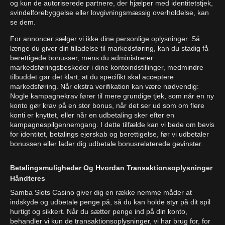
og kun de autoriserede partnere, der hjælper med identitetstjek,
svindelforebyggelse eller lovgivningsmæssig overholdelse, kan
se dem.
For annoncer sælger vi ikke dine personlige oplysninger. Så
længe du giver din tilladelse til markedsføring, kan du stadig få
berettigede bonusser, mens du administrerer
markedsføringsbeskeder i dine kontoindstillinger, medmindre
tilbuddet gør det klart, at du specifikt skal acceptere
markedsføring. Når ekstra verifikation kan være nødvendig:
Nogle kampagnekrav fører til mere grundige tjek, som når en ny
konto gør krav på en stor bonus, når det ser ud som om flere
konti er knyttet, eller når en udbetaling sker efter en
kampagnespilgennemgang. I dette tilfælde kan vi bede om bevis
for identitet, betalings ejerskab og berettigelse, før vi udbetaler
bonussen eller lader dig udbetale bonusrelaterede gevinster.
Betalingsmuligheder Og Hvordan Transaktionsoplysninger
Håndteres
Samba Slots Casino giver dig en række nemme måder at
indskyde og udbetale penge på, så du kan holde styr på dit spil
hurtigt og sikkert. Når du sætter penge ind på din konto,
behandler vi kun de transaktionsoplysninger, vi har brug for, for