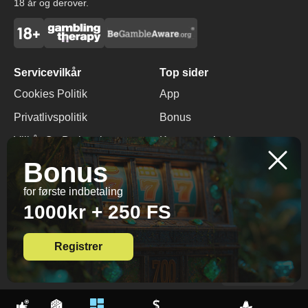
18 år og derover.
Servicevilkår
Top sider
Cookies Politik
App
Privatlivspolitik
Bonus
Vilkår Og Betingelser
Kampagnekode
Bonus
Ansvarligt spil
Ingen indbetalingsbonus
for første indbetaling
Kontakter
1000kr + 250 FS
+357 96250418
info@sambaslots.dk
Registrer
© 2026 All Rights
Reserved.