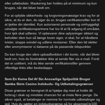
eller udløbsdato. Maskering bør holdes på et minimum og kun
bruges, når det bliver bedt om.
For at opfylde sikkerheds- og lovgivningsmæssige krav og for at
sikre, at du er den, du siger du er, bruges verifikationsfiler kun til
at tjekke din identitet. Kun autoriseret personale og omhyggeligt
udvalgte verifikationspartnere har lov til at få adgang til området,
hvor tjek skal udføres. Vi opbevarer dine oplysninger sikkert og
beholder dem kun så længe loven siger, vi skal, for at håndtere
tvister, stoppe svindel og udføre revisioner. Efter den tid sletter
eller anonymiserer vi dataene på de passende tidspunkter.
Du kan bruge den sikre uploadfunktion i din konto, når det bliver
bedt om, hvis du foretrækker ikke at sende filer via e-mail. Fordi
det er usikkert, må du ikke sende verifikationsfiler gennem
offentlige links eller beskedapps.
Som En Kerne Del Af Sin Ansvarlige Spilpolitik Bruger
Samba Slots Casino Indskuds- Og Udbetalingsgrænser
Disse grænser er beregnet til at hjælpe dig med at holde dit
forbrug i skak og mindske chancen for at miste flere penge. De
sikrer også, at betalinger er nemme for normale udbetalinger og
spil. Hvis du sætter en indskudsgrænse på for eksempel kr100