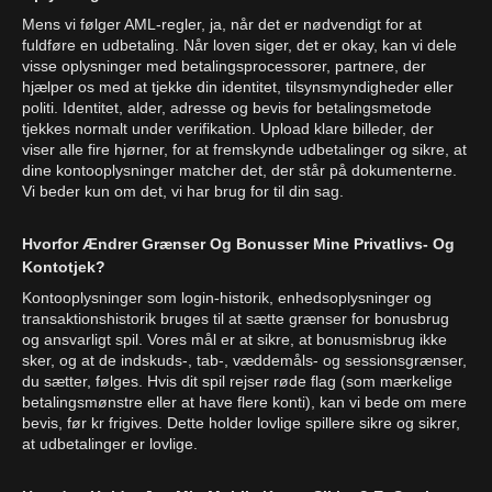
Mens vi følger AML-regler, ja, når det er nødvendigt for at
fuldføre en udbetaling. Når loven siger, det er okay, kan vi dele
visse oplysninger med betalingsprocessorer, partnere, der
hjælper os med at tjekke din identitet, tilsynsmyndigheder eller
politi. Identitet, alder, adresse og bevis for betalingsmetode
tjekkes normalt under verifikation. Upload klare billeder, der
viser alle fire hjørner, for at fremskynde udbetalinger og sikre, at
dine kontooplysninger matcher det, der står på dokumenterne.
Vi beder kun om det, vi har brug for til din sag.
Hvorfor Ændrer Grænser Og Bonusser Mine Privatlivs- Og
Kontotjek?
Kontooplysninger som login-historik, enhedsoplysninger og
transaktionshistorik bruges til at sætte grænser for bonusbrug
og ansvarligt spil. Vores mål er at sikre, at bonusmisbrug ikke
sker, og at de indskuds-, tab-, væddemåls- og sessionsgrænser,
du sætter, følges. Hvis dit spil rejser røde flag (som mærkelige
betalingsmønstre eller at have flere konti), kan vi bede om mere
bevis, før kr frigives. Dette holder lovlige spillere sikre og sikrer,
at udbetalinger er lovlige.