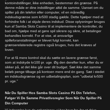
kontoindstillinger, ikke enheden, bestemmer din grænse. På
denne måde er dine indstillinger altid de samme. Uanset om du
spiller på din telefon eller computer, vil en månedlig
indskudsgrænse som kr500 stadig gælde. Dette hjælper med at
forhindre folk i at skjule deres indskud. Disse oplysninger bruges
kun af Samba Slots Casino til at implementere de kontroller, du
bad om, hjælpe med at gøre spil sikrere og sikre, at betalinger
behandles korrekt. For at vise, at ansvarlige
spilleforanstaltninger er blevet fulgt korrekt, kan
grænserelaterede registre også bruges, hvis det kræves af
loven.
For at få mere kontrol skal du sætte en lavere grænse først,
som at indskyde kr100 pr. uge. Øg den derefter kun, efter du er
sikker på, at det ikke går over dit budget. Sæt ikke det samme
beløb penge tilbage på kontoen mere end én gang. Sæt i stedet
en indskudsgrænse og en udbetalingsplan, som "udbetal kr500
pr. uge."
Når Du Spiller Hos Samba Slots Casino På Din Telefon,
Følger Vi De Samme Privatlivsregler Som Når Du Spiller På
Din Computer
Vi indsamler kun de oplysninger, vi har brug for, for at drive