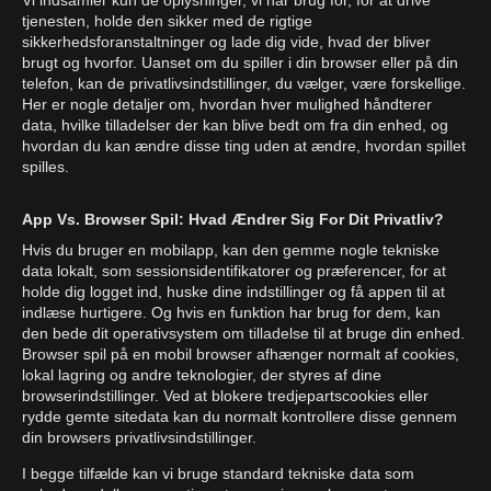
tjenesten, holde den sikker med de rigtige
sikkerhedsforanstaltninger og lade dig vide, hvad der bliver
brugt og hvorfor. Uanset om du spiller i din browser eller på din
telefon, kan de privatlivsindstillinger, du vælger, være forskellige.
Her er nogle detaljer om, hvordan hver mulighed håndterer
data, hvilke tilladelser der kan blive bedt om fra din enhed, og
hvordan du kan ændre disse ting uden at ændre, hvordan spillet
spilles.
App Vs. Browser Spil: Hvad Ændrer Sig For Dit Privatliv?
Hvis du bruger en mobilapp, kan den gemme nogle tekniske
data lokalt, som sessionsidentifikatorer og præferencer, for at
holde dig logget ind, huske dine indstillinger og få appen til at
indlæse hurtigere. Og hvis en funktion har brug for dem, kan
den bede dit operativsystem om tilladelse til at bruge din enhed.
Browser spil på en mobil browser afhænger normalt af cookies,
lokal lagring og andre teknologier, der styres af dine
browserindstillinger. Ved at blokere tredjepartscookies eller
rydde gemte sitedata kan du normalt kontrollere disse gennem
din browsers privatlivsindstillinger.
I begge tilfælde kan vi bruge standard tekniske data som